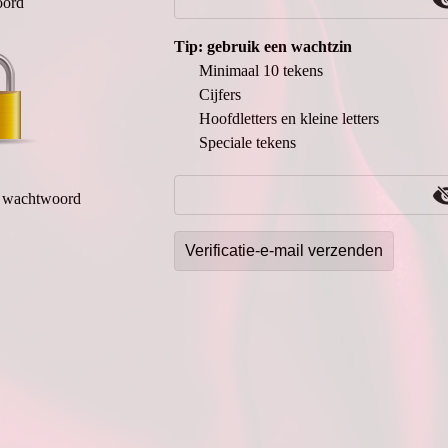
ord
Tip: gebruik een wachtzin
Minimaal 10 tekens
Cijfers
Hoofdletters en kleine letters
Speciale tekens
g wachtwoord