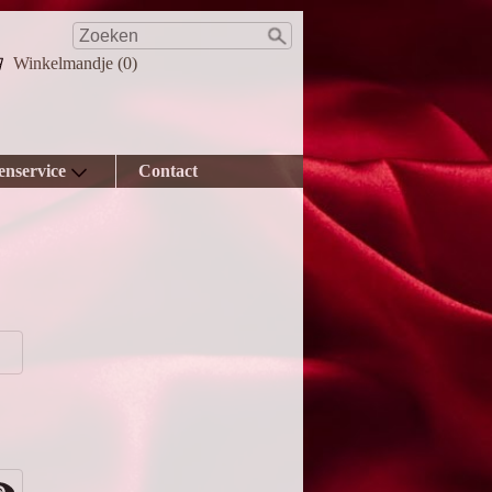
Winkelmandje (0)
enservice
Contact