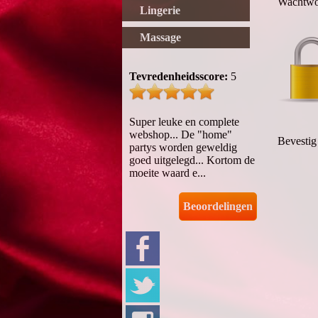
Wachtwo
Lingerie
Massage
Tevredenheidsscore:
5
Super leuke en complete
webshop... De "home"
Bevesti
partys worden geweldig
goed uitgelegd... Kortom de
moeite waard e...
Beoordelingen